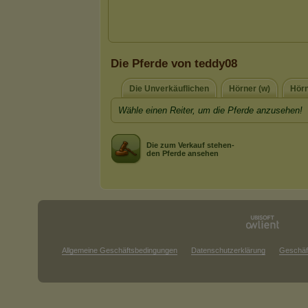
Die Pferde von teddy08
Die Unverkäuflichen
Hörner (w)
Hörn
Wähle einen Reiter, um die Pferde anzusehen!
Die zum Verkauf stehen-
den Pferde ansehen
Allgemeine Geschäftsbedingungen
Datenschutzerklärung
Geschäf