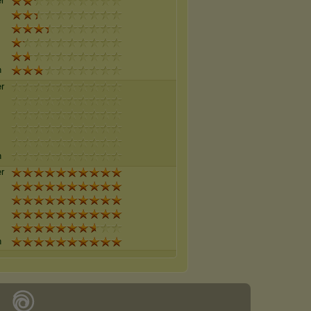
r
n
r
n
r
n