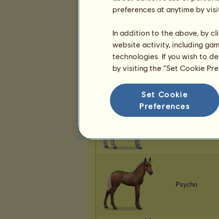
Psycho
preferences at anytime by visi
In addition to the above, by c
website activity, including ga
technologies. If you wish to d
Psycho
by visiting the “Set Cookie Pr
Set Cookie
Preferences
Psycho
Psycho