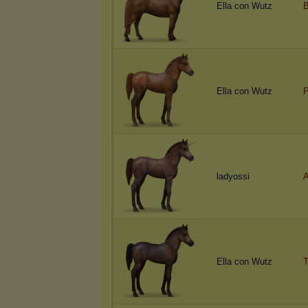
Ella con Wutz
B
Ella con Wutz
ladyossi
A
Ella con Wutz
T