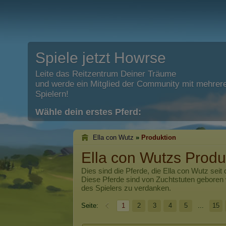
Spiele jetzt Howrse
Leite das Reitzentrum Deiner Träume
und werde ein Mitglied der Community mit mehrere
Spielern!
Wähle dein erstes Pferd:
Ella con Wutz
»
Produktion
Ella con Wutzs Produ
Dies sind die Pferde, die
Ella con Wutz
seit 
Diese Pferde sind von Zuchtstuten geboren
des Spielers zu verdanken.
Seite:
1
2
3
4
5
...
15