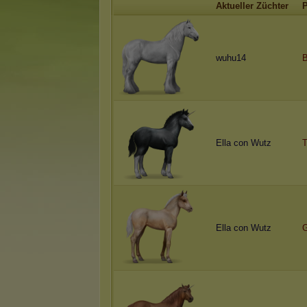
Aktueller Züchter
P
wuhu14
B
Ella con Wutz
T
Ella con Wutz