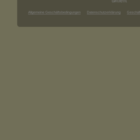
Allgemeine Geschäftsbedingungen
Datenschutzerklärung
Geschäf