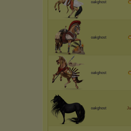
oakghost
oakghost
oakghost
oakghost
Ju