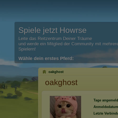
Spiele jetzt Howrse
Leite das Reitzentrum Deiner Träume
und werde ein Mitglied der Community mit mehrere
Spielern!
Wähle dein erstes Pferd:
oakghost
oakghost
Tage angemeld
Anmeldedatum
Letzte Verbind