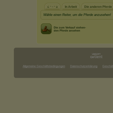
૮ ᵔ ᵕ ᵔ ა
In Arbeit
Die anderen Pferde
Wähle einen Reiter, um die Pferde anzusehen!
Die zum Verkauf stehen-
den Pferde ansehen
Allgemeine Geschäftsbedingungen
Datenschutzerklärung
Geschäf