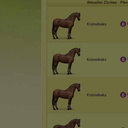
Aktueller Züchter
Pfer
Krümelkeks
Krümelkeks
Krümelkeks