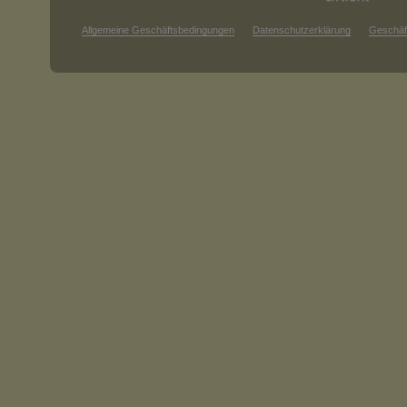
Allgemeine Geschäftsbedingungen
Datenschutzerklärung
Geschäf