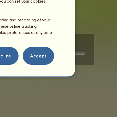
 You can set your cookies
haring and recording of your
hese online tracking
ookie preferences at any time
Cookies
Datenschutzhinweise zur Werbung
Verhaltenskodex
cline
Accept