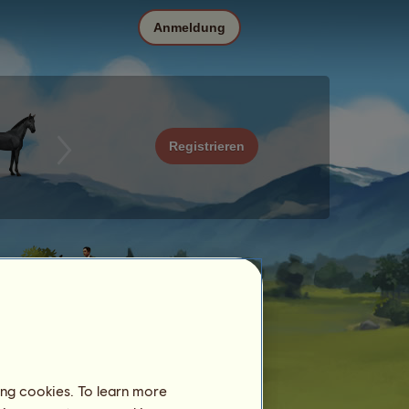
Anmeldung
Registrieren
ing cookies. To learn more
Datum
Preis