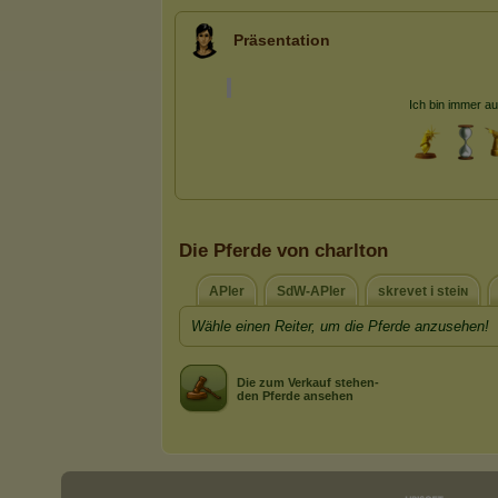
Präsentation
Die Pferde von charlton
APler
SdW-APler
skrevet i steiɴ
Wähle einen Reiter, um die Pferde anzusehen!
Die zum Verkauf stehen-
den Pferde ansehen