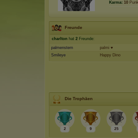
Karma:
10
Punk
Freunde
charlton
hat
2
Freunde:
palmenstern
palmi ♥
Smileye
Happy Dino
Die Trophäen
2
9
25