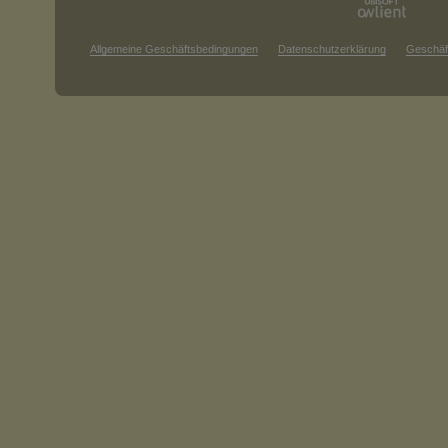
Allgemeine Geschäftsbedingungen
Datenschutzerklärung
Geschäf