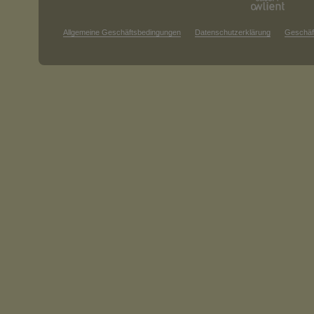
Allgemeine Geschäftsbedingungen
Datenschutzerklärung
Geschäf