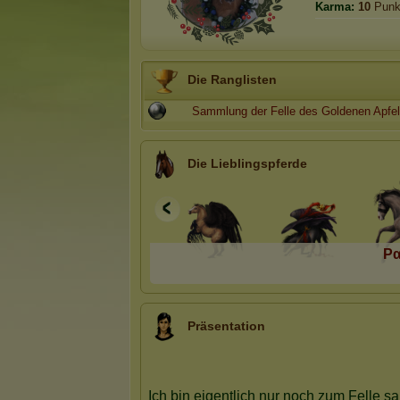
Karma:
10
Punk
Die Ranglisten
Sammlung der Felle des Goldenen Apfe
Die Lieblingspferde
Pα
Präsentation