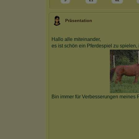
5
21
62
Präsentation