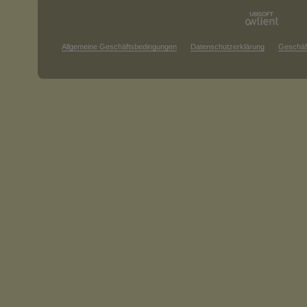
Allgemeine Geschäftsbedingungen
Datenschutzerklärung
Geschäf