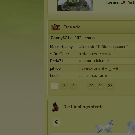
Karma:
10
Punk
Freunde
Conny67
hat
107
Freunde:
MagicSparky
allererste *Brötchengeberin*
~Die Gute~
♥αℓℓєявєѕтє ѕιѕ☺
ѕcнαcнтelclυв ツ
Perla71
pitti66
ηυмвєя σηє ❀◕ ‿ ◕❀
fischl
ριттι'ѕ вєѕтєя ☼
1
2
3
...
20
21
22
Die Lieblingspferde