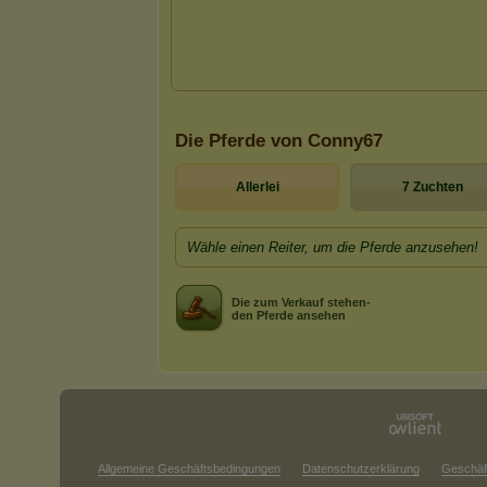
Die Pferde von Conny67
Allerlei
7 Zuchten
Wähle einen Reiter, um die Pferde anzusehen!
Die zum Verkauf stehen-
den Pferde ansehen
Allgemeine Geschäftsbedingungen
Datenschutzerklärung
Geschäf