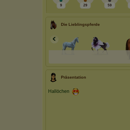
9
29
59
Die Lieblingspferde
Präsentation