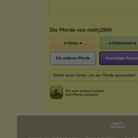
Die Pferde von melly2909
♣ Pimps ♣
♣ Götterkram ♣
Die anderen Pferde
Kurzlebige Rasse
Wähle einen Reiter, um die Pferde anzusehen!
Die zum Verkauf stehen-
den Pferde ansehen