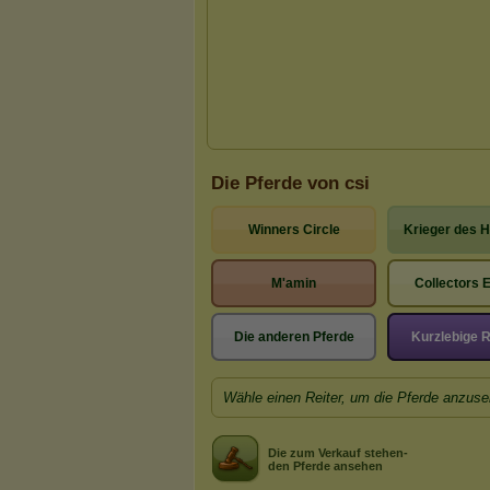
Die Pferde von csi
Winners Circle
Krieger des 
M'amin
Collectors E
Die anderen Pferde
Kurzlebige 
Wähle einen Reiter, um die Pferde anzuse
Die zum Verkauf stehen-
den Pferde ansehen