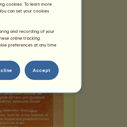
ing cookies. To learn more
 You can set your cookies
haring and recording of your
hese online tracking
ookie preferences at any time
cline
Accept