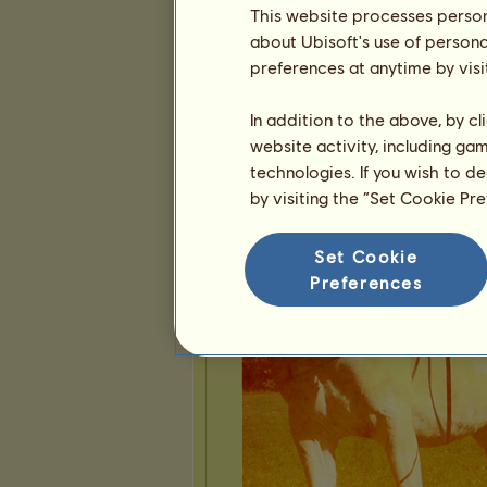
This website processes persona
about Ubisoft's use of persona
preferences at anytime by visi
In addition to the above, by c
website activity, including ga
technologies. If you wish to d
by visiting the “Set Cookie Pr
Set Cookie
Preferences