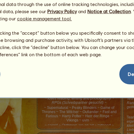
l data through the use of online tracking technologies, includ
l data, please see our
Privacy Policy
and
Notice at Collection
.
ting our
cookie management tool.
licking the “accept” button below you specifically consent to s
me browsing and purchase activity, with Ubisoft’s partners via t
ecline, click the “decline” button below. You can change your c
eferences” link on the bottom of each web page.
De