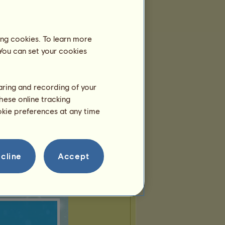
Gezüchtete Rasse:
Niederländisches Warmblut
ing cookies. To learn more
 You can set your cookies
haring and recording of your
hese online tracking
ookie preferences at any time
cline
Accept