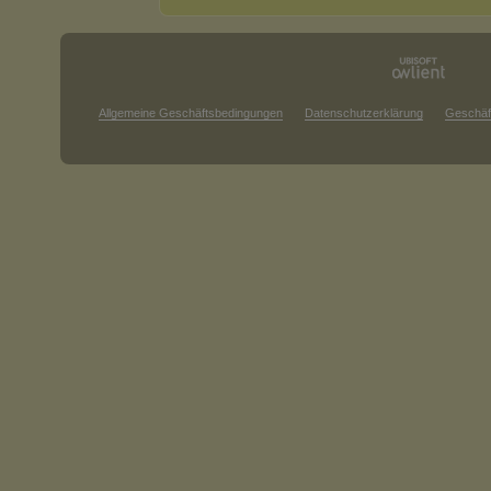
Allgemeine Geschäftsbedingungen
Datenschutzerklärung
Geschäf