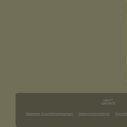
Allgemeine Geschäftsbedingungen
Datenschutzerklärung
Geschäf