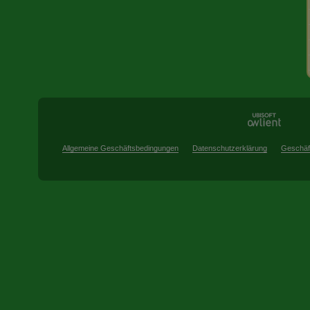
Allgemeine Geschäftsbedingungen
Datenschutzerklärung
Geschäf