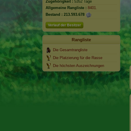
Zugehörigkeit :
5352 Tage
Allgemeine Rangliste :
8401.
Bestand :
213.593.678
Verlauf der Besitzer
Rangliste
Die Gesamtrangliste
Die Platzierung für die Rasse
Die höchsten Auszeichnungen