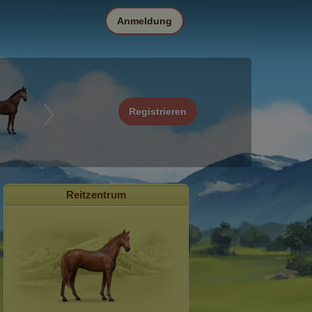
Anmeldung
Registrieren
Reitzentrum