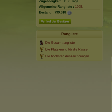
Zugehörigkeit :
1133 Tage
Allgemeine Rangliste :
1998.
Bestand :
799.018
Verlauf der Besitzer
Rangliste
Die Gesamtrangliste
Die Platzierung für die Rasse
Die höchsten Auszeichnungen