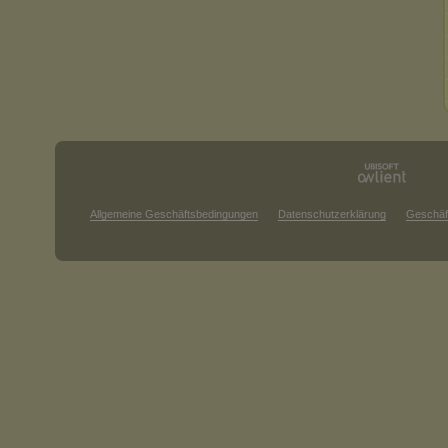
Allgemeine Geschäftsbedingungen
Datenschutzerklärung
Geschäf