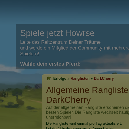
Spiele jetzt Howrse
Leite das Reitzentrum Deiner Träume
und werde ein Mitglied der Community mit mehrere
Spielern!
Wähle dein erstes Pferd:
Erfolge »
Ranglisten
»
DarkCherry
Allgemeine Rangliste
DarkCherry
Auf der allgemeinen Rangliste erscheinen di
besten Spieler. Die Rangliste wechselt häufi
unerreichbar!
Die Rangliste wird einmal pro Tag aktualisiert.
Letzte Aktualisierung am 7. August 2026.