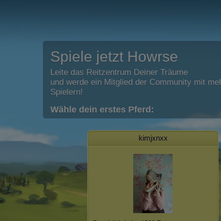
Spiele jetzt Howrse
Leite das Reitzentrum Deiner Träume
und werde ein Mitglied der Community mit meh
Spielern!
Wähle dein erstes Pferd:
kimjxnxx