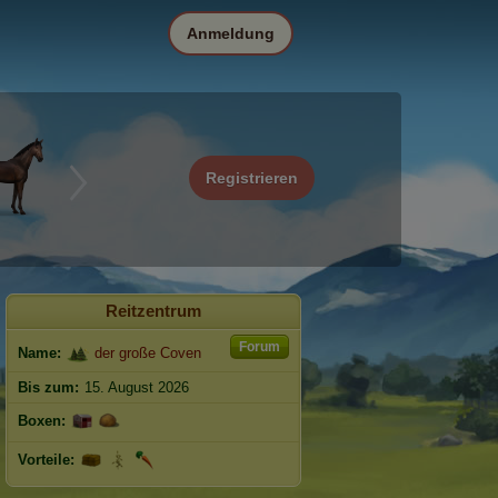
Anmeldung
Registrieren
Reitzentrum
Forum
Name:
der große Coven
Bis zum:
15. August 2026
Boxen:
Vorteile: