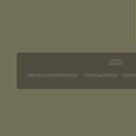
Allgemeine Geschäftsbedingungen
Datenschutzerklärung
Geschäf