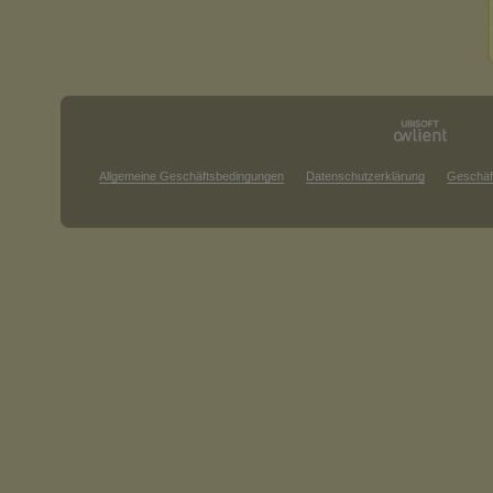
Allgemeine Geschäftsbedingungen
Datenschutzerklärung
Geschäf