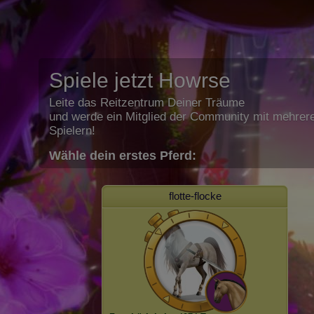
Spiele jetzt Howrse
Leite das Reitzentrum Deiner Träume
und werde ein Mitglied der Community mit mehrere
Spielern!
Wähle dein erstes Pferd:
flotte-flocke