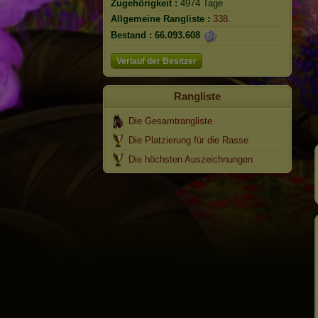
Zugehörigkeit :
4974 Tage
Allgemeine Rangliste :
338.
Bestand :
66.093.608
Verlauf der Besitzer
Rangliste
Die Gesamtrangliste
Die Platzierung für die Rasse
Die höchsten Auszeichnungen