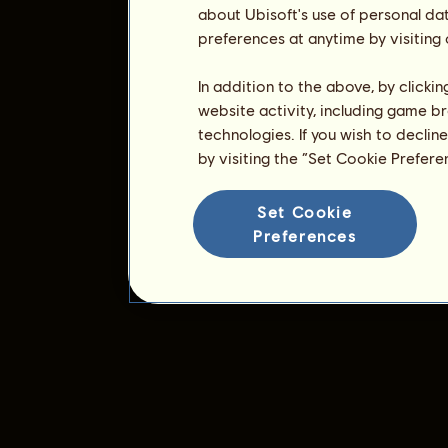
about Ubisoft's use of personal da
preferences at anytime by visiting
In addition to the above, by clicki
website activity, including game br
technologies. If you wish to declin
by visiting the “Set Cookie Prefer
Set Cookie
Preferences