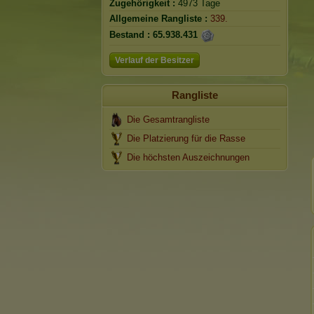
Zugehörigkeit :
4973 Tage
Allgemeine Rangliste :
339.
Bestand :
65.938.431
Verlauf der Besitzer
Rangliste
Die Gesamtrangliste
Die Platzierung für die Rasse
Die höchsten Auszeichnungen