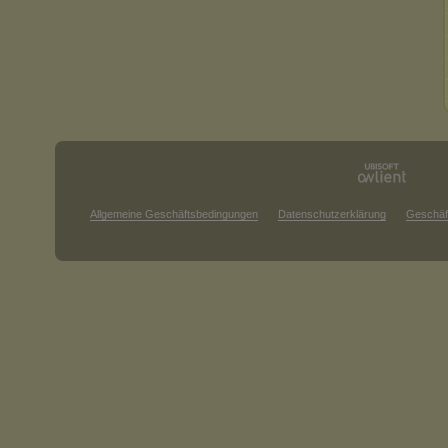
Allgemeine Geschäftsbedingungen
Datenschutzerklärung
Geschäf