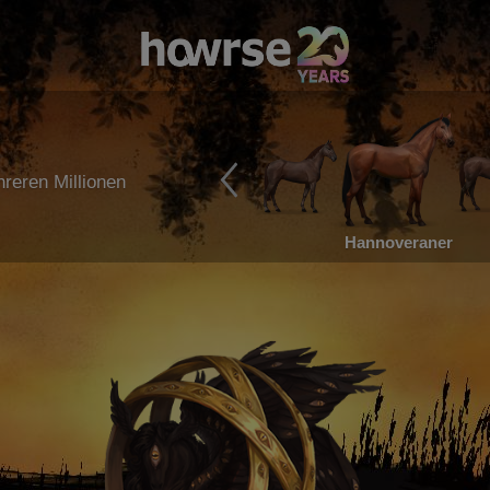
reren Millionen
Hannoveraner