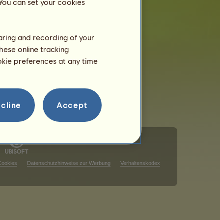
 You can set your cookies
haring and recording of your
hese online tracking
ookie preferences at any time
cline
Accept
Cookies
Datenschutzhinweise zur Werbung
Verhaltenskodex