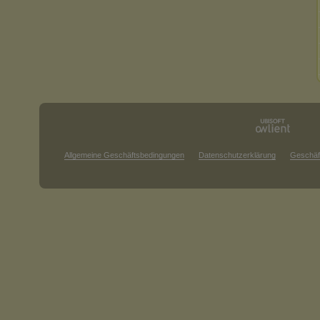
Allgemeine Geschäftsbedingungen
Datenschutzerklärung
Geschäf