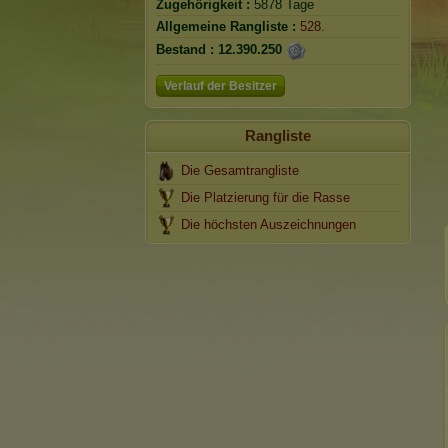
Zugehörigkeit :
5878 Tage
Allgemeine Rangliste :
528.
Bestand :
12.390.250
Verlauf der Besitzer
Rangliste
Die Gesamtrangliste
Die Platzierung für die Rasse
Die höchsten Auszeichnungen