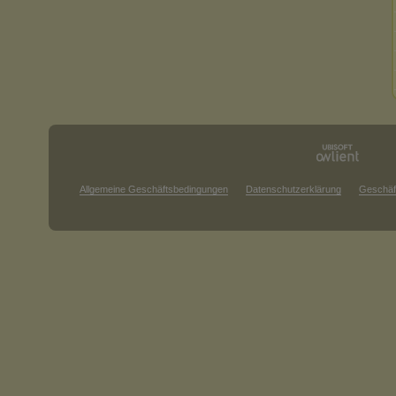
Allgemeine Geschäftsbedingungen
Datenschutzerklärung
Geschäf