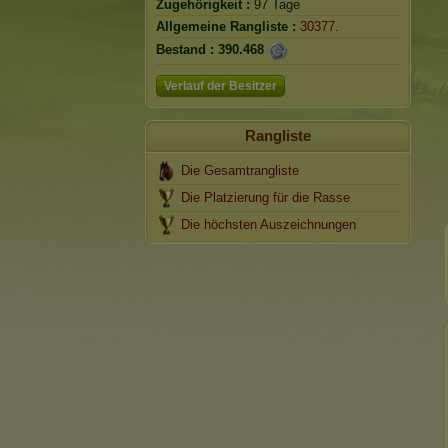
Zugehörigkeit :
97 Tage
Allgemeine Rangliste :
30377.
Bestand :
390.468
Verlauf der Besitzer
Rangliste
Die Gesamtrangliste
Die Platzierung für die Rasse
Die höchsten Auszeichnungen