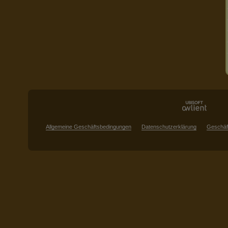
Allgemeine Geschäftsbedingungen
Datenschutzerklärung
Geschäf