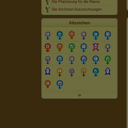
Die Platzierung für die Rasse
Die höchsten Auszeichnungen
Abzeichen