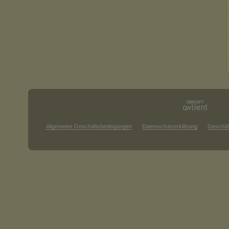
Allgemeine Geschäftsbedingungen
Datenschutzerklärung
Geschäf