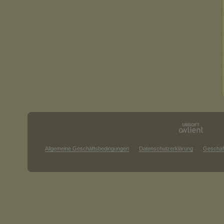
Allgemeine Geschäftsbedingungen
Datenschutzerklärung
Geschäf