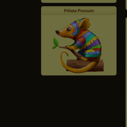
Piñata Possum