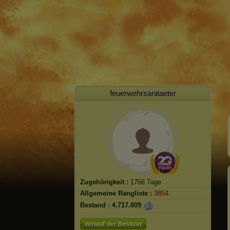
feuerwehrsanitaeter
Zugehörigkeit :
1766 Tage
Allgemeine Rangliste :
3854.
Bestand :
4.717.809
Verlauf der Besitzer