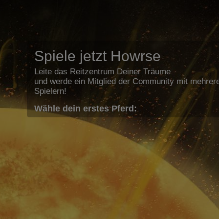
Spiele jetzt Howrse
Leite das Reitzentrum Deiner Träume
und werde ein Mitglied der Community mit mehrere
Spielern!
Wähle dein erstes Pferd: