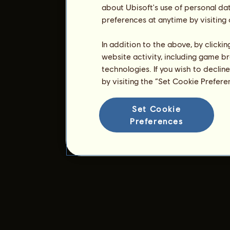
about Ubisoft's use of personal da
preferences at anytime by visiting
In addition to the above, by clicki
website activity, including game br
technologies. If you wish to declin
by visiting the “Set Cookie Prefer
Set Cookie
Preferences