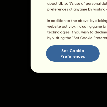
about Ubisoft's use of personal da
preferences at anytime by visiting
In addition to the above, by clicki
website activity, including game br
technologies. If you wish to declin
by visiting the “Set Cookie Prefer
Set Cookie
Preferences