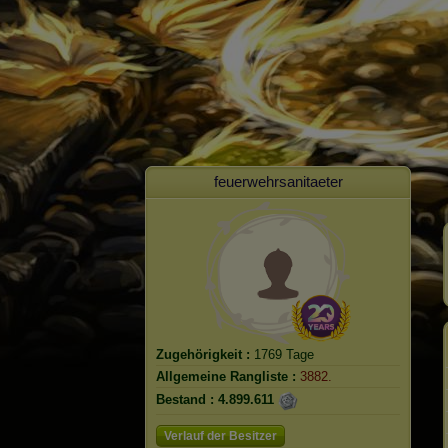
feuerwehrsanitaeter
Zugehörigkeit :
1769 Tage
Allgemeine Rangliste :
3882.
Bestand :
4.899.611
Verlauf der Besitzer