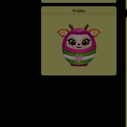
Kojika