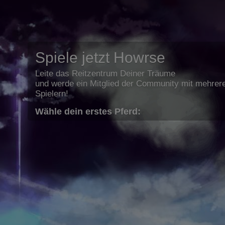
Spiele jetzt Howrse
Leite das Reitzentrum Deiner Träume
und werde ein Mitglied der Community mit mehrere
Spielern!
Wähle dein erstes Pferd: