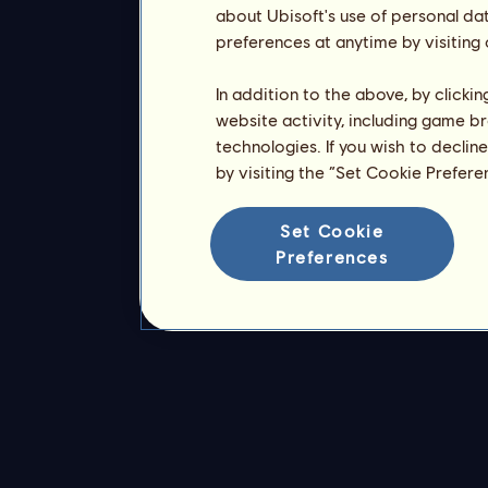
about Ubisoft's use of personal da
preferences at anytime by visiting
In addition to the above, by clicki
website activity, including game br
technologies. If you wish to declin
by visiting the “Set Cookie Prefer
Set Cookie
Preferences