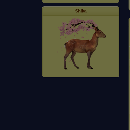
Shika