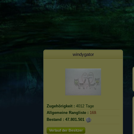
windygator
Zugehörigkeit :
4012 Tage
Allgemeine Rangliste :
169.
Bestand :
47.801.501
Verlauf der Besitzer