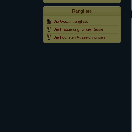
Rangliste
Die Gesamtrangliste
Die Platzierung für die Rasse
Die höchsten Auszeichnungen