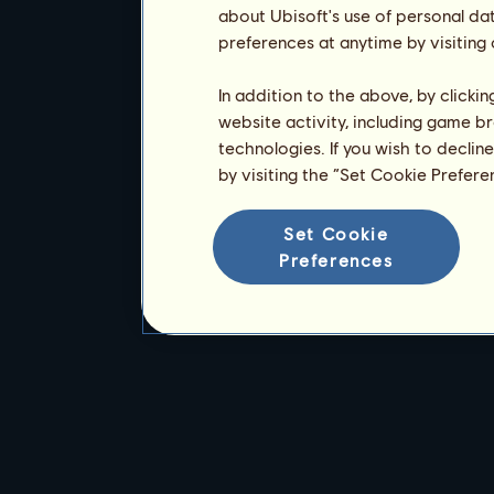
about Ubisoft's use of personal da
preferences at anytime by visiting
In addition to the above, by clicki
website activity, including game br
technologies. If you wish to declin
by visiting the “Set Cookie Prefer
Set Cookie
Preferences