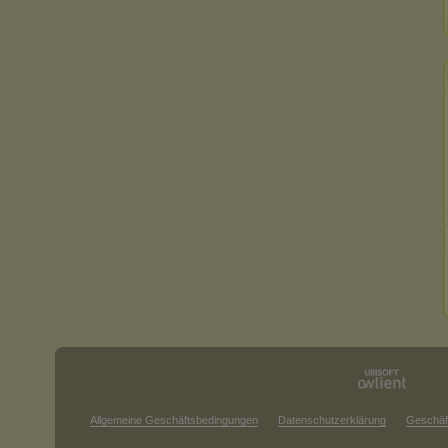
Allgemeine Geschäftsbedingungen
Datenschutzerklärung
Geschäf