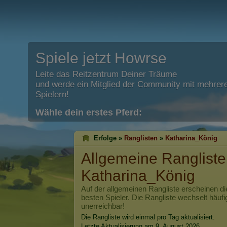
Spiele jetzt Howrse
Leite das Reitzentrum Deiner Träume
und werde ein Mitglied der Community mit mehrere
Spielern!
Wähle dein erstes Pferd:
Erfolge »
Ranglisten
»
Katharina_König
Allgemeine Rangliste
Katharina_König
Auf der allgemeinen Rangliste erscheinen di
besten Spieler. Die Rangliste wechselt häufi
unerreichbar!
Die Rangliste wird einmal pro Tag aktualisiert.
Letzte Aktualisierung am 9. August 2026.