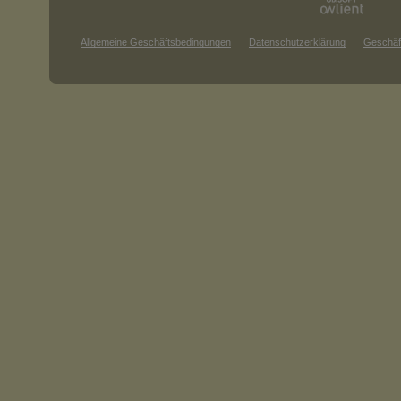
Allgemeine Geschäftsbedingungen
Datenschutzerklärung
Geschäf