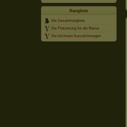
Rangliste
Die Gesamtrangliste
Die Platzierung für die Rasse
Die höchsten Auszeichnungen