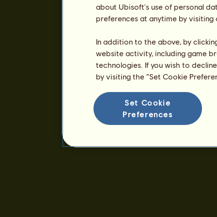
about Ubisoft's use of personal da
preferences at anytime by visiting
In addition to the above, by clicki
website activity, including game br
technologies. If you wish to declin
by visiting the “Set Cookie Prefer
Set Cookie
Preferences