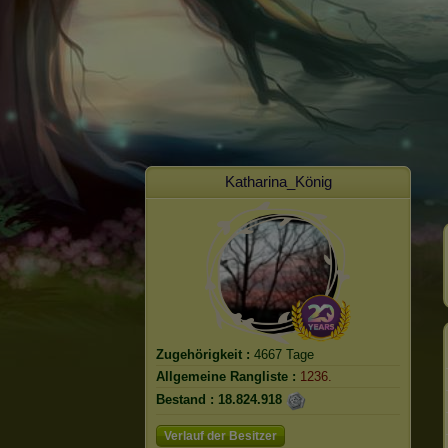
Katharina_König
Zugehörigkeit :
4667 Tage
Allgemeine Rangliste :
1236.
Bestand :
18.824.918
Verlauf der Besitzer