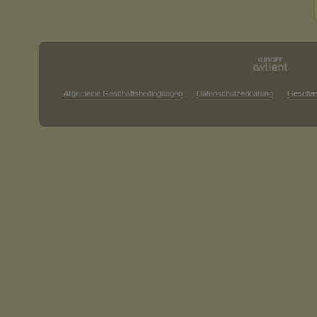
Allgemeine Geschäftsbedingungen
Datenschutzerklärung
Geschäf