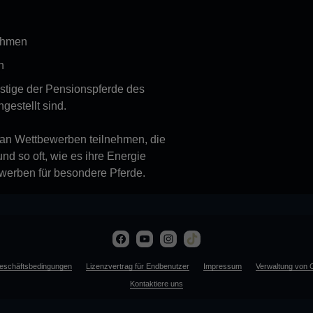
ehmen
n
estige der Pensionspferde des
gestellt sind.
 an Wettbewerben teilnehmen, die
und so oft, wie es ihre Energie
werben für besondere Pferde.
eschäftsbedingungen
Lizenzvertrag für Endbenutzer
Impressum
Verwaltung von 
Kontaktiere uns