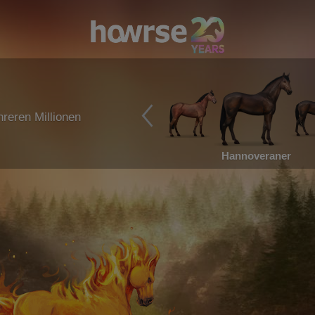
reren Millionen
Hannoveraner