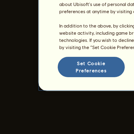
about Ubisoft's use of personal da
preferences at anytime by visiting
In addition to the above, by clicki
website activity, including game br
technologies. If you wish to declin
by visiting the “Set Cookie Prefer
Set Cookie
Preferences