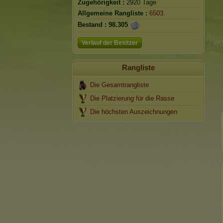
Zugehörigkeit :
2920 Tage
Allgemeine Rangliste :
6503.
Bestand :
98.305
Verlauf der Besitzer
Rangliste
Die Gesamtrangliste
Die Platzierung für die Rasse
Die höchsten Auszeichnungen