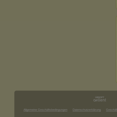
Allgemeine Geschäftsbedingungen
Datenschutzerklärung
Geschäf