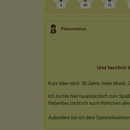
3
20
71
Präsentation