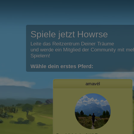
Spiele jetzt Howrse
Leite das Reitzentrum Deiner Träume
und werde ein Mitglied der Community mit meh
Spielern!
Wähle dein erstes Pferd:
amavél