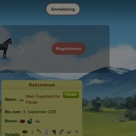
Anmeldung
Registrieren
Reitzentrum
Forum
Mein Traumland für
Name:
Pferde
Bis zum:
3. September 2026
Boxen:
Vorteile: