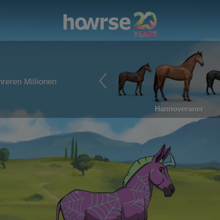
reren Millionen
Hannoveraner