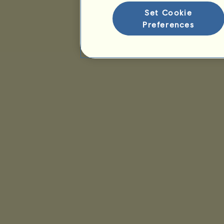
Set Cookie
Preferences