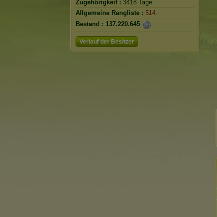
Zugehörigkeit :
3418 Tage
Allgemeine Rangliste :
514.
Bestand :
137.220.645
Verlauf der Besitzer