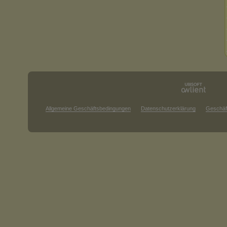
Allgemeine Geschäftsbedingungen
Datenschutzerklärung
Geschäf