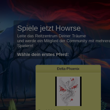
Spiele jetzt Howrse
Leite das Reitzentrum Deiner Träume
und werde ein Mitglied der Community mit mehrere
Spielern!
Wähle dein erstes Pferd:
Ðelta-Ᵽhoenix