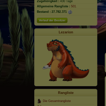
Zugehörigkeit :
430 Tage
Allgemeine Rangliste :
501.
Bestand :
27.782.371
Verlauf der Besitzer
Lezarion
Rangliste
Die Gesamtrangliste