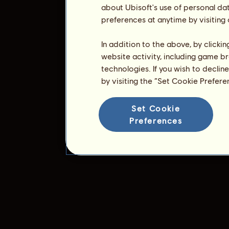
about Ubisoft's use of personal da
preferences at anytime by visiting
In addition to the above, by clicki
website activity, including game br
technologies. If you wish to declin
by visiting the “Set Cookie Prefer
Set Cookie
Preferences