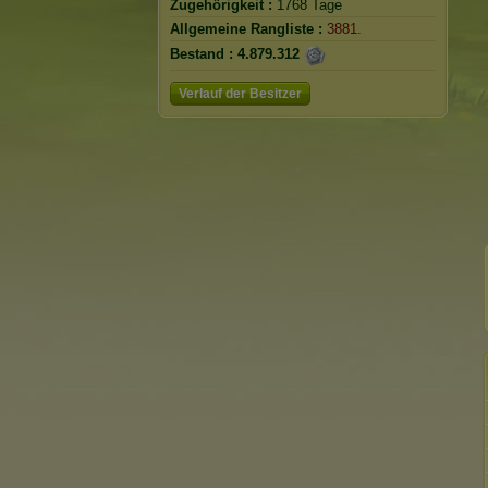
Zugehörigkeit :
1768 Tage
Allgemeine Rangliste :
3881.
Bestand :
4.879.312
Verlauf der Besitzer