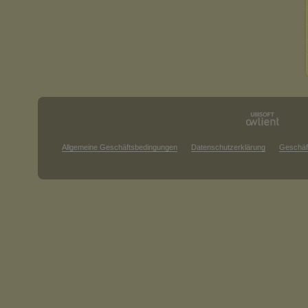
Allgemeine Geschäftsbedingungen
Datenschutzerklärung
Geschäf